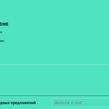
ЕНИЕ
он
 мм:
годных предложений