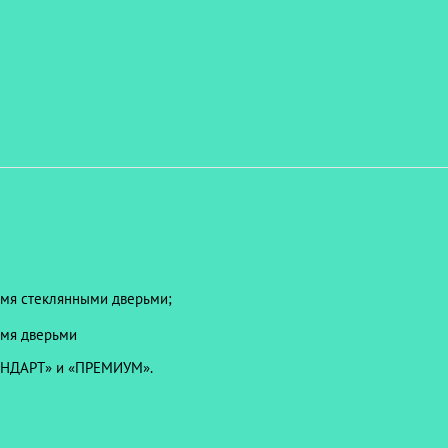
-мя стеклянными дверьми;
-мя дверьми
ТАНДАРТ» и «ПРЕМИУМ».