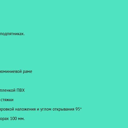
подпятниках.
алюминиевой раме
 пленкой ПВХ
 стяжки
ировкой наложения и углом открывания 95
°
орах 100 мм.