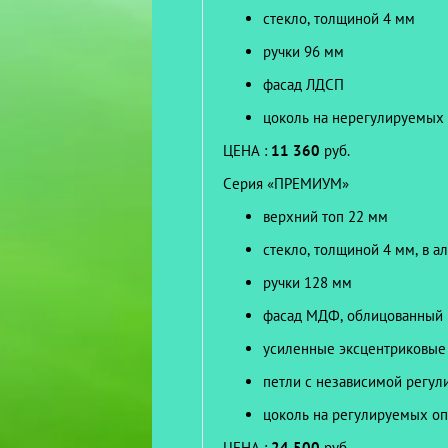
стекло, толщиной 4 мм
ручки 96 мм
фасад ЛДСП
цоколь на нерегулируемых 
ЦЕНА :
11 360
руб.
Серия «ПРЕМИУМ»
верхний топ 22 мм
стекло, толщиной 4 мм, в 
ручки 128 мм
фасад МДФ, облицованный
усиленные эксцентриковые
петли с независимой регул
цоколь на регулируемых оп
ЦЕНА :
24 500
руб.