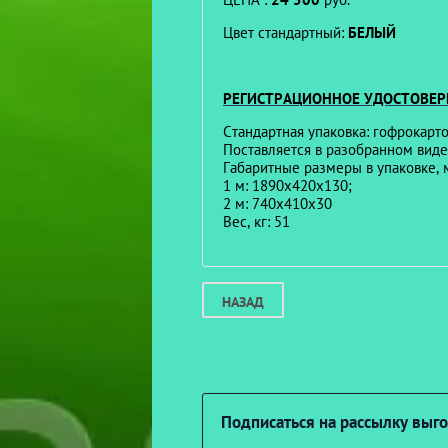
Цвет стандартный:
БЕЛЫЙ
РЕГИСТРАЦИОННОЕ УДОСТОВЕР
Стандартная упаковка: гофрокарт
Поставляется в разобранном виде
Габаритные размеры в упаковке,
1 м: 1890х420х130;
2 м: 740х410х30
Вес, кг: 51
НАЗАД
Подписаться на рассылку вы