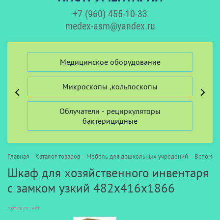
+7 (960) 455-10-33
medex-asm@yandex.ru
ий
Медицинское оборудование
Микроскопы ,кольпоскопы
Облучатели - рециркуляторы
бактерицидные
Главная
>
Каталог товаров
>
Мебель для дошкольных учредений
>
Вспомога
Шкаф для хозяйственного инвентаря
с замком узкий 482х416х1866
Артикул:
нет