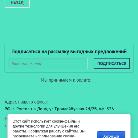
НАЗАД
Подписаться на рассылку выгодных предложений
ПОДПИСАТЬСЯ
Мы принимаем к оплате:
Адрес нашего офиса:
РФ, г. Ростов-на-Дону, ул.Троллейбусная 24/2В, оф. 326
Наши контакты:
Этот сайт использует cookie-файлы и
+7 (960) 455-10-33
medex-asm@yandex.ru
другие технологии для улучшения его
работы. Продолжая работу с сайтом, Вы
Хорошо
разрешаете использование cookie-