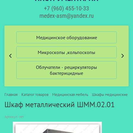
+7 (960) 455-10-33
medex-asm@yandex.ru
ий
Медицинское оборудование
Микроскопы ,кольпоскопы
Облучатели - рециркуляторы
бактерицидные
Главная
>
Каталог товаров
>
Медицинская мебель
>
Шкафы медицинские
>
Шкаф металлический ШММ.02.01
Артикул:
нет