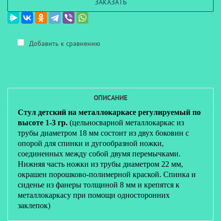
ЗАКАЗАТЬ
Добавить к сравнению
ОПИСАНИЕ
Стул детский на металлокаркасе регулируемый по
высоте 1-3 гр.
(цельносварной металлокаркас из
трубы диаметром
18 мм
состоит из двух боковин с
опорой для спинки и дугообразной ножки,
соединенных между собой двумя перемычками.
Нижняя часть ножки из трубы диаметром
22 мм
,
окрашен порошково-полимерной краской. Спинка и
сиденье из фанеры толщиной
8 мм
и крепятся к
металлокаркасу при помощи односторонних
заклепок)