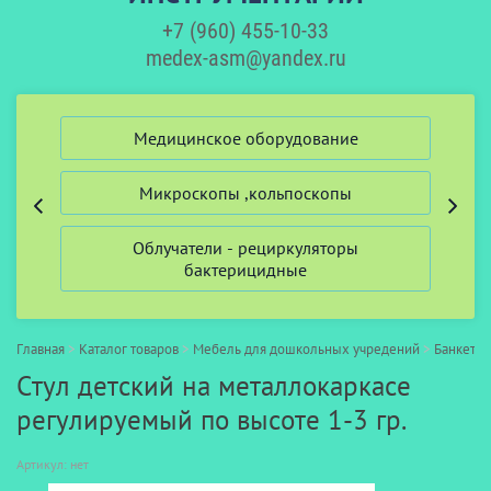
+7 (960) 455-10-33
medex-asm@yandex.ru
ий
Медицинское оборудование
Микроскопы ,кольпоскопы
Облучатели - рециркуляторы
бактерицидные
Главная
>
Каталог товаров
>
Мебель для дошкольных учредений
>
Банкетки
Стул детский на металлокаркасе
регулируемый по высоте 1-3 гр.
Артикул:
нет